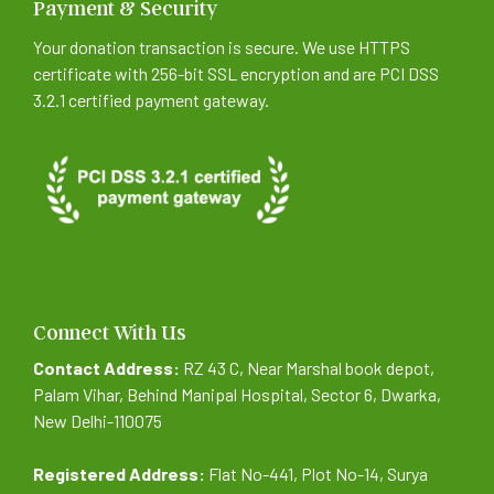
Payment & Security
Your donation transaction is secure. We use HTTPS
certificate with 256-bit SSL encryption and are PCI DSS
3.2.1 certified payment gateway.
Connect With Us
Contact Address:
RZ 43 C, Near Marshal book depot,
Palam Vihar, Behind Manipal Hospital, Sector 6, Dwarka,
New Delhi-110075
Registered Address:
Flat No-441, Plot No-14, Surya