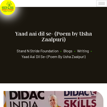
Yaad aai dil se- (Poem by Usha
Zaalpuri)
Stand N Stride Foundation
•
Blogs
•
Writing
•
Yaad Aai Dil Se- (Poem By Usha Zaalpuri)